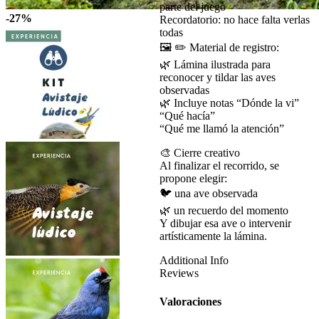
parte del juego
-27%
Recordatorio: no hace falta verlas
todas
🖼️ ✏️ Material de registro:
🌿 Lámina ilustrada para
reconocer y tildar las aves
observadas
🌿 Incluye notas “Dónde la vi”
“Qué hacía”
“Qué me llamó la atención”
🎨 Cierre creativo
Al finalizar el recorrido, se
propone elegir:
🐦 una ave observada
🌿 un recuerdo del momento
Y dibujar esa ave o intervenir
artísticamente la lámina.
Additional Info
Reviews
Valoraciones