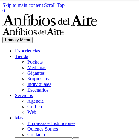
Skip to main content
Scroll Top
0
Primary Menu
Experiencias
Tienda
Pockets
Medianas
Gigantes
Sorpresitas
Individuales
Escenarios
Servicios
Agencia
Gráfica
Web
Mas
Empresas e Instituciones
Quienes Somos
Contacto