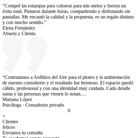
“Compré las estampas para colorear para mis nietos y fueron un
éxito total. Pintaron durante horas, compartiendo y disfrutando sin
pantallas. Me encantó la calidad y la propuesta, es un regalo distinto
y con mucho sentido.”
Elena Fernández
Abuela y Clienta
“Contratamos a Anfibios del Aire para el ploteo y la ambientación
de nuestro consultorio y el resultado fue hermoso. El espacio quedó
cálido, profesional y con una identidad muy cuidada. Cada detalle
suma y las personas que vienen lo notan.…
Mariana López
Psicóloga · Consultorio privado
0
+
Clientes
felices
Envianos tu consulta