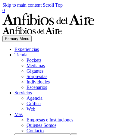
Skip to main content
Scroll Top
0
Primary Menu
Experiencias
Tienda
Pockets
Medianas
Gigantes
Sorpresitas
Individuales
Escenarios
Servicios
Agencia
Gráfica
Web
Mas
Empresas e Instituciones
Quienes Somos
Contacto