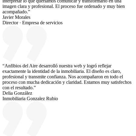
interpretar lo que queríamos comunicar y transformarlo en una
imagen clara y profesional. El proceso fue ordenado y muy bien
acompañado.”
Javier Morales
Director · Empresa de servicios
“Anfibios del Aire desarrolló nuestra web y logró reflejar
exactamente la identidad de la inmobiliaria. El diseño es claro,
profesional y transmite confianza. Nos acompañaron en todo el
proceso con mucha dedicación y claridad. Estamos muy satisfechos
con el resultado.”
Delia González
Inmobiliaria Gonzalez Rubio