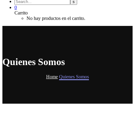
0
Carrito
No hay productos en el carrito.
Quienes Somos
Home
Quienes Somos