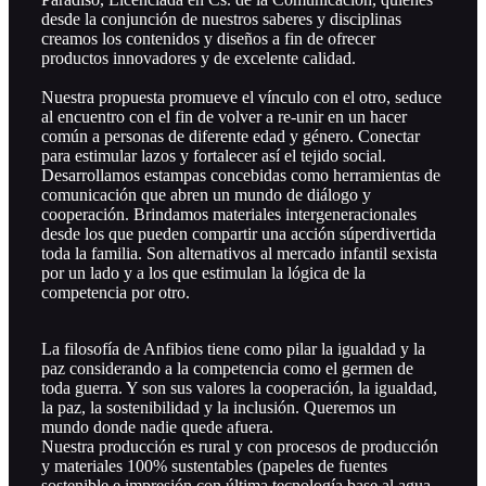
desde la conjunción de nuestros saberes y disciplinas
creamos los contenidos y diseños a fin de ofrecer
productos innovadores y de excelente calidad.
Nuestra propuesta promueve el vínculo con el otro, seduce
al encuentro con el fin de volver a re-unir en un hacer
común a personas de diferente edad y género. Conectar
para estimular lazos y fortalecer así el tejido social.
Desarrollamos estampas concebidas como herramientas de
comunicación que abren un mundo de diálogo y
cooperación. Brindamos materiales intergeneracionales
desde los que pueden compartir una acción súperdivertida
toda la familia. Son alternativos al mercado infantil sexista
por un lado y a los que estimulan la lógica de la
competencia por otro.
La filosofía de Anfibios tiene como pilar la igualdad y la
paz considerando a la competencia como el germen de
toda guerra. Y son sus valores la cooperación, la igualdad,
la paz, la sostenibilidad y la inclusión. Queremos un
mundo donde nadie quede afuera.
Nuestra producción es rural y con procesos de producción
y materiales 100% sustentables (papeles de fuentes
sostenible e impresión con última tecnología base al agua