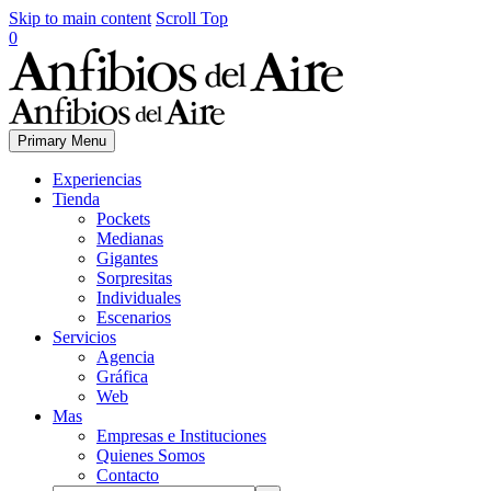
Skip to main content
Scroll Top
0
Primary Menu
Experiencias
Tienda
Pockets
Medianas
Gigantes
Sorpresitas
Individuales
Escenarios
Servicios
Agencia
Gráfica
Web
Mas
Empresas e Instituciones
Quienes Somos
Contacto