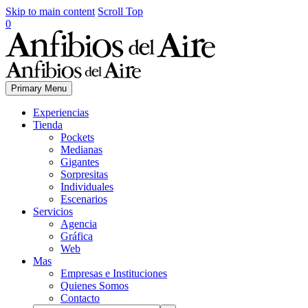
Skip to main content
Scroll Top
0
Primary Menu
Experiencias
Tienda
Pockets
Medianas
Gigantes
Sorpresitas
Individuales
Escenarios
Servicios
Agencia
Gráfica
Web
Mas
Empresas e Instituciones
Quienes Somos
Contacto