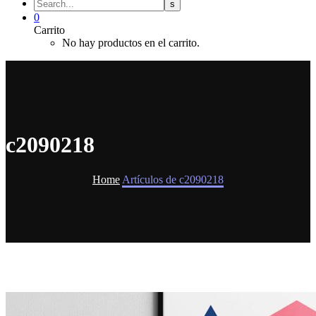
0
Carrito
No hay productos en el carrito.
c2090218
Home
Artículos de c2090218